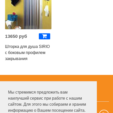
13650 руб
Шторка для душа SIRIO
с боковым профилем
закрывания
Info English
Наши вакансии
Дилерам
Мы стремимся предложить вам
Услуги и цены в Москве
наилучший сервис при работе с нашим
сайтом. Для этого мы собираем и храним
информацию о Вашем посещении сайта.