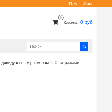
VestaDoor
0
0 руб
Корзина:
индивидуальным размерам
С витражами