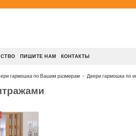
ЕСТВО
ПИШИТЕ НАМ
КОНТАКТЫ
ери гармошка по Вашим размерам
Двери гармошка по 
итражами
%