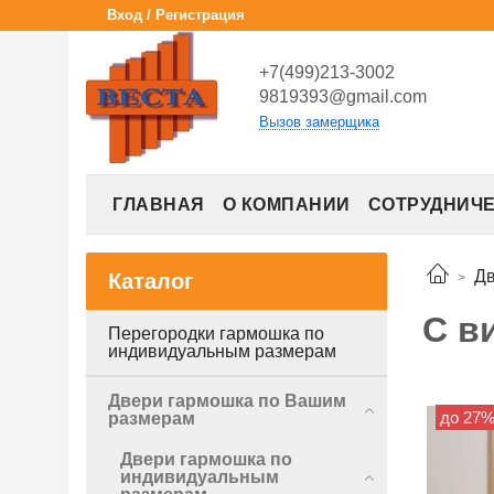
Вход / Регистрация
+7(499)213-3002
9819393@gmail.com
Вызов замерщика
ГЛАВНАЯ
О КОМПАНИИ
СОТРУДНИЧ
Дв
Каталог
С в
Перегородки гармошка по
индивидуальным размерам
Двери гармошка по Вашим
до 27
размерам
Двери гармошка по
индивидуальным