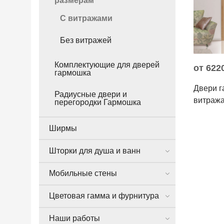
размерам
С витражами
Без витражей
Комплектующие для дверей
от 622
гармошка
Двери г
Радиусные двери и
витраж
перегородки Гармошка
Ширмы
Шторки для душа и ванн
Мобильные стены
Цветовая гамма и фурнитура
Наши работы